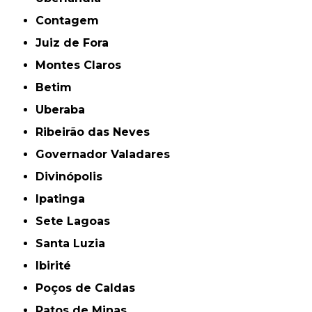
Contagem
Juiz de Fora
Montes Claros
Betim
Uberaba
Ribeirão das Neves
Governador Valadares
Divinópolis
Ipatinga
Sete Lagoas
Santa Luzia
Ibirité
Poços de Caldas
Patos de Minas