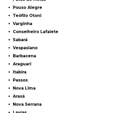
Pouso Alegre
Teófilo Otoni
Varginha
Conselheiro Lafaiete
Sabará
Vespasiano
Barbacena
Araguari
Itabira
Passos
Nova Lima
Araxá
Nova Serrana
Lavras