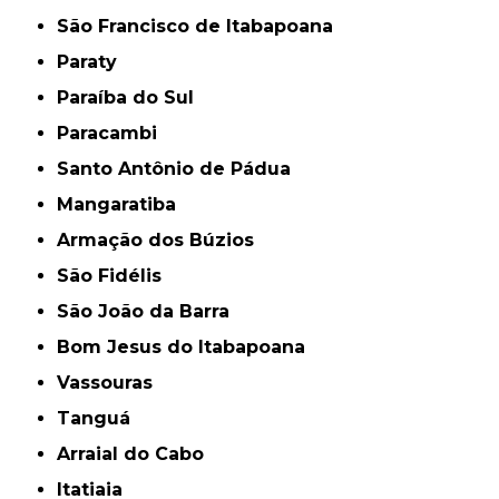
São Francisco de Itabapoana
Paraty
Paraíba do Sul
Paracambi
Santo Antônio de Pádua
Mangaratiba
Armação dos Búzios
São Fidélis
São João da Barra
Bom Jesus do Itabapoana
Vassouras
Tanguá
Arraial do Cabo
Itatiaia