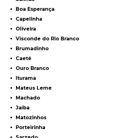
Boa Esperança
Capelinha
Oliveira
Visconde do Rio Branco
Brumadinho
Caeté
Ouro Branco
Iturama
Mateus Leme
Machado
Jaíba
Matozinhos
Porteirinha
Sarzedo