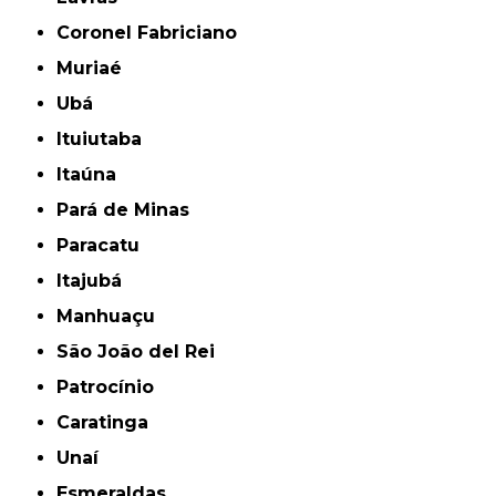
Coronel Fabriciano
Muriaé
Ubá
Ituiutaba
Itaúna
Pará de Minas
Paracatu
Itajubá
Manhuaçu
São João del Rei
Patrocínio
Caratinga
Unaí
Esmeraldas