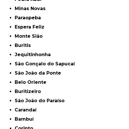
Minas Novas
Paraopeba
Espera Feliz
Monte Sião
Buritis
Jequitinhonha
São Gonçalo do Sapucaí
São João da Ponte
Belo Oriente
Buritizeiro
São João do Paraíso
Carandaí
Bambuí
Corinto