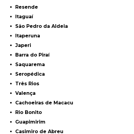
Resende
Itaguaí
São Pedro da Aldeia
Itaperuna
Japeri
Barra do Piraí
Saquarema
Seropédica
Três Rios
Valença
Cachoeiras de Macacu
Rio Bonito
Guapimirim
Casimiro de Abreu