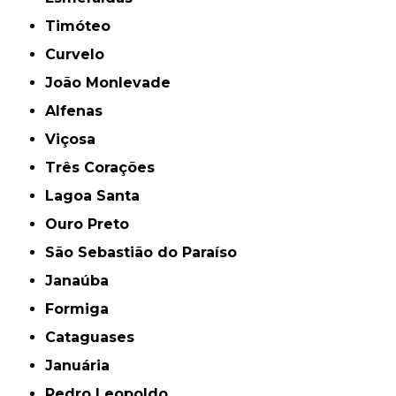
Timóteo
Curvelo
João Monlevade
Alfenas
Viçosa
Três Corações
Lagoa Santa
Ouro Preto
São Sebastião do Paraíso
Janaúba
Formiga
Cataguases
Januária
Pedro Leopoldo