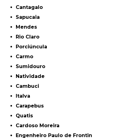
Cantagalo
Sapucaia
Mendes
Rio Claro
Porciúncula
Carmo
Sumidouro
Natividade
Cambuci
Italva
Carapebus
Quatis
Cardoso Moreira
Engenheiro Paulo de Frontin