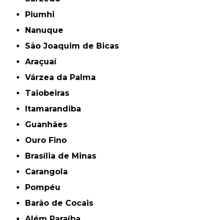
Piumhi
Nanuque
São Joaquim de Bicas
Araçuaí
Várzea da Palma
Taiobeiras
Itamarandiba
Guanhães
Ouro Fino
Brasília de Minas
Carangola
Pompéu
Barão de Cocais
Além Paraíba