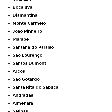
Bocaiuva
Diamantina
Monte Carmelo
João Pinheiro
Igarapé
Santana do Paraíso
São Lourenço
Santos Dumont
Arcos
São Gotardo
Santa Rita do Sapucaí
Andradas
Almenara
Salinas