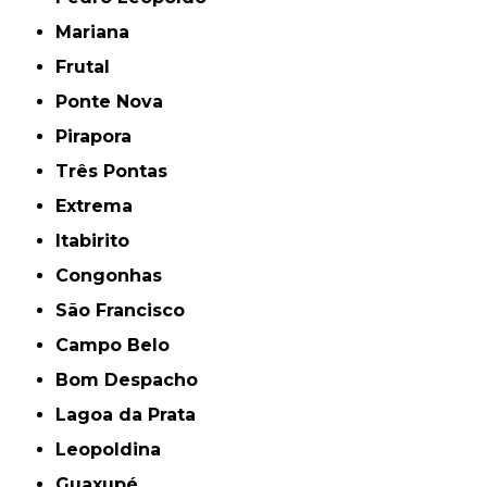
Mariana
Frutal
Ponte Nova
Pirapora
Três Pontas
Extrema
Itabirito
Congonhas
São Francisco
Campo Belo
Bom Despacho
Lagoa da Prata
Leopoldina
Guaxupé