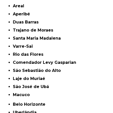
Areal
Aperibé
Duas Barras
Trajano de Moraes
Santa Maria Madalena
Varre-Sai
Rio das Flores
Comendador Levy Gasparian
São Sebastião do Alto
Laje do Muriaé
São José de Ubá
Macuco
Belo Horizonte
Uberlândia