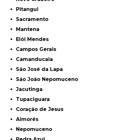
Pitangui
Sacramento
Mantena
Elói Mendes
Campos Gerais
Camanducaia
São José da Lapa
São João Nepomuceno
Jacutinga
Tupaciguara
Coração de Jesus
Aimorés
Nepomuceno
Pedra Azul