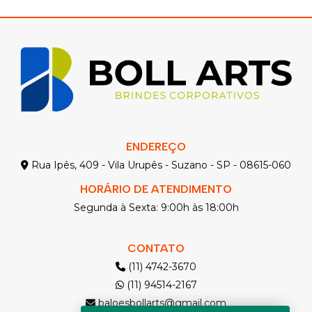
ENDEREÇO
Rua Ipês, 409 - Vila Urupês - Suzano - SP - 08615-060
HORÁRIO DE ATENDIMENTO
Segunda à Sexta: 9:00h às 18:00h
CONTATO
(11) 4742-3670
(11) 94514-2167
baloesbollarts@gmail.com