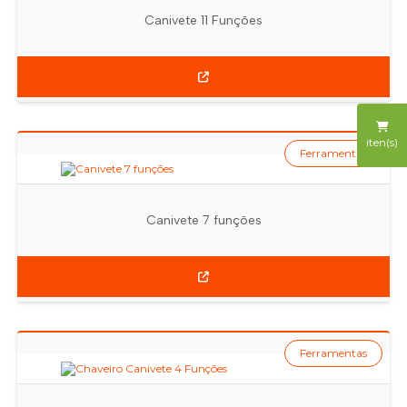
Canivete 11 Funções
iten(s)
Ferramentas
Canivete 7 funções
Ferramentas