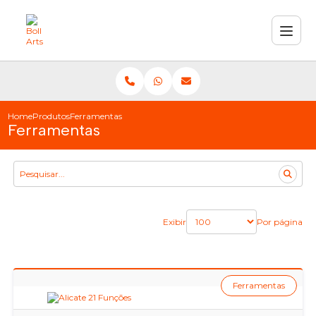
Home
Produtos
Ferramentas
Ferramentas
Exibir
Por página
Ferramentas