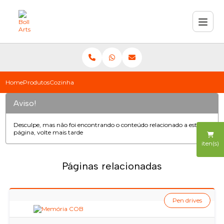
Home
Produtos
Cozinha
Aviso!
Desculpe, mas não foi encontrando o conteúdo relacionado a esta
página, volte mais tarde
iten(s)
Páginas relacionadas
Pen drives