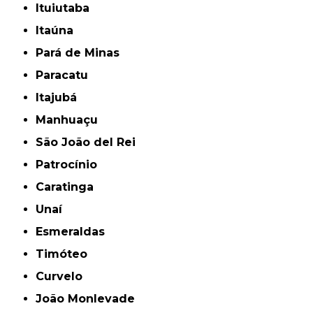
Ituiutaba
Itaúna
Pará de Minas
Paracatu
Itajubá
Manhuaçu
São João del Rei
Patrocínio
Caratinga
Unaí
Esmeraldas
Timóteo
Curvelo
João Monlevade