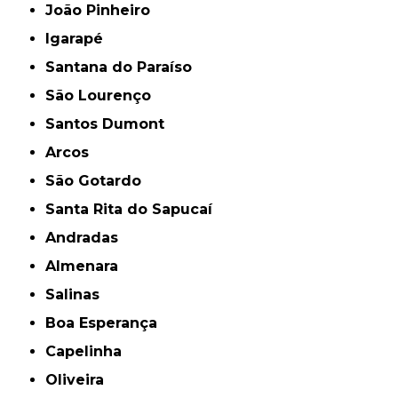
João Pinheiro
Igarapé
Santana do Paraíso
São Lourenço
Santos Dumont
Arcos
São Gotardo
Santa Rita do Sapucaí
Andradas
Almenara
Salinas
Boa Esperança
Capelinha
Oliveira