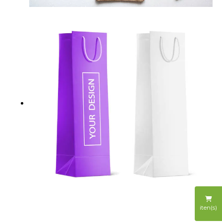
iten(s)