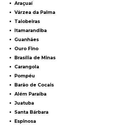
Araçuaí
Várzea da Palma
Taiobeiras
Itamarandiba
Guanhães
Ouro Fino
Brasília de Minas
Carangola
Pompéu
Barão de Cocais
Além Paraíba
Juatuba
Santa Bárbara
Espinosa