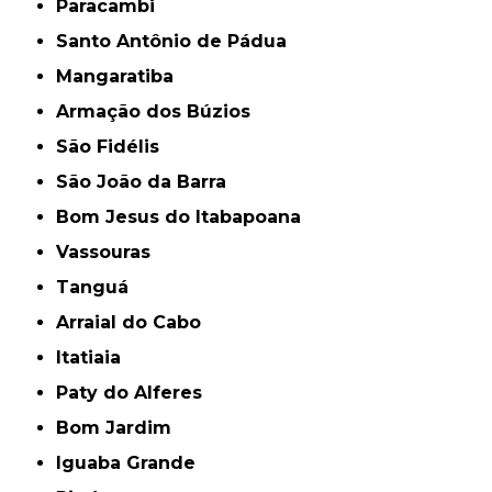
Paracambi
Santo Antônio de Pádua
Mangaratiba
Armação dos Búzios
São Fidélis
São João da Barra
Bom Jesus do Itabapoana
Vassouras
Tanguá
Arraial do Cabo
Itatiaia
Paty do Alferes
Bom Jardim
Iguaba Grande