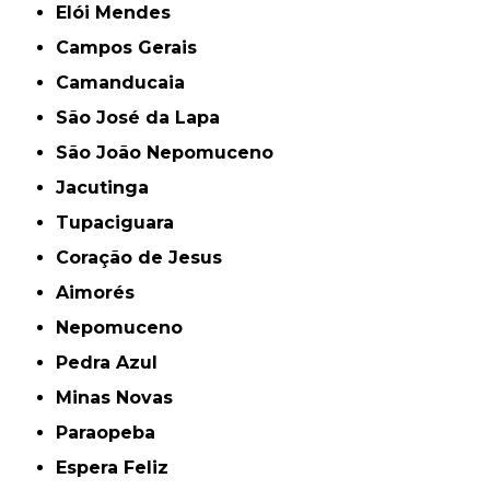
Elói Mendes
Campos Gerais
Camanducaia
São José da Lapa
São João Nepomuceno
Jacutinga
Tupaciguara
Coração de Jesus
Aimorés
Nepomuceno
Pedra Azul
Minas Novas
Paraopeba
Espera Feliz