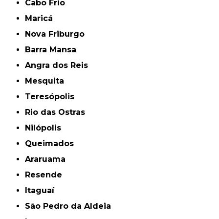
Cabo Frio
Maricá
Nova Friburgo
Barra Mansa
Angra dos Reis
Mesquita
Teresópolis
Rio das Ostras
Nilópolis
Queimados
Araruama
Resende
Itaguaí
São Pedro da Aldeia