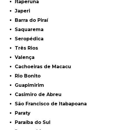
Itaperuna
Japeri
Barra do Piraí
Saquarema
Seropédica
Três Rios
Valença
Cachoeiras de Macacu
Rio Bonito
Guapimirim
Casimiro de Abreu
São Francisco de Itabapoana
Paraty
Paraíba do Sul