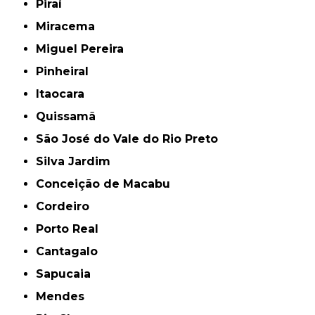
Piraí
Miracema
Miguel Pereira
Pinheiral
Itaocara
Quissamã
São José do Vale do Rio Preto
Silva Jardim
Conceição de Macabu
Cordeiro
Porto Real
Cantagalo
Sapucaia
Mendes