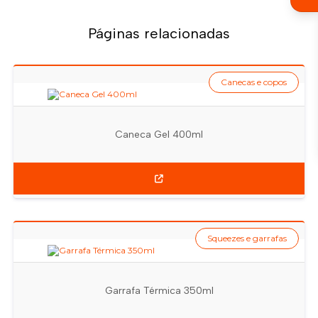
Páginas relacionadas
Canecas e copos
Caneca Gel 400ml
Squeezes e garrafas
Garrafa Térmica 350ml