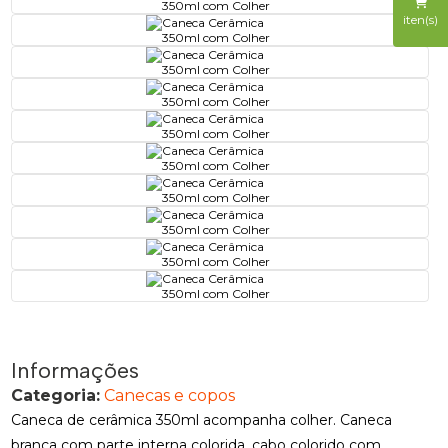
iten(s)
Informações
Categoria:
Canecas e copos
Caneca de cerâmica 350ml acompanha colher. Caneca
branca com parte interna colorida, cabo colorido com