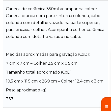
Caneca de cerâmica 350ml acompanha colher.
Caneca branca com parte interna colorida, cabo
colorido com detalhe vazado na parte superior,
para encaixar colher. Acompanha colher cerâmica
colorida com detalhe vazado no cabo.
Medidas aproximadas para gravação (CxD):
7 cm x 7 cm – Colher 2,5 cm x 0,5 cm
Tamanho total aproximado (CxD):
10,5 cm x 11,5 cm x 26,9 cm – Colher 12,4 cm x 3 cm
Peso aproximado (g):
337