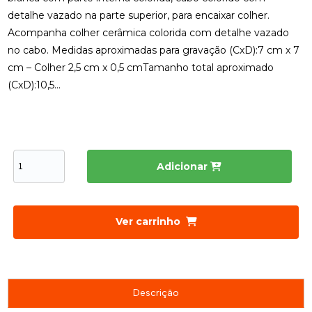
detalhe vazado na parte superior, para encaixar colher.
Acompanha colher cerâmica colorida com detalhe vazado
no cabo. Medidas aproximadas para gravação (CxD):7 cm x 7
cm – Colher 2,5 cm x 0,5 cmTamanho total aproximado
(CxD):10,5...
Adicionar
Ver carrinho
Descrição