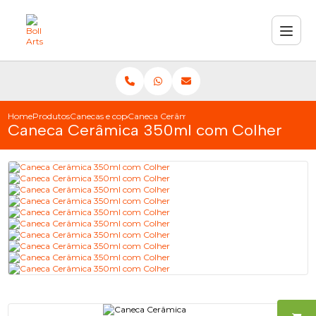
Home
Produtos
Canecas e copos
Caneca Cerâmica 350ml com Colher
Caneca Cerâmica 350ml com Colher