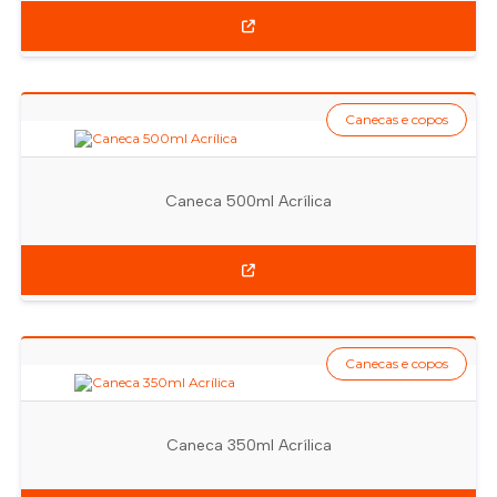
Canecas e copos
Caneca 500ml Acrílica
Canecas e copos
Caneca 350ml Acrílica