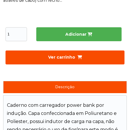
através de cabo) com fecho...
Adicionar
Ver carrinho
Descrição
Caderno com carregador power bank por
indução. Capa confeccionada em Poliuretano e
Poliester, possui indutor de carga na capa, não
sendo necessário o uso de fios(para este modo é