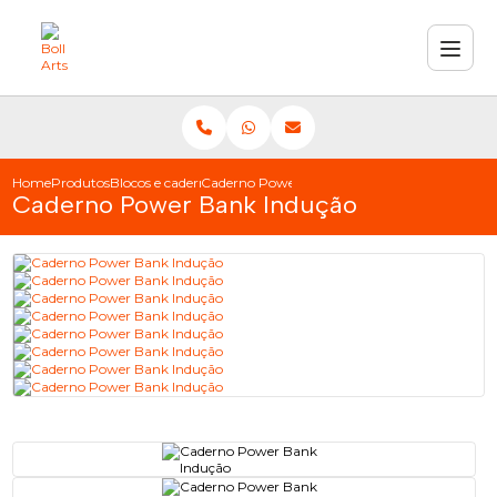
Home
Produtos
Blocos e cadernetas
Caderno Power Bank Indução
Caderno Power Bank Indução