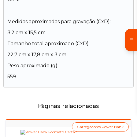
Medidas aproximadas para gravação (CxD):
3,2 cm x 15,5 cm
Tamanho total aproximado (CxD):
22,7 cm x 17,8 cm x 3 cm
Peso aproximado (g):
559
Páginas relacionadas
Carregadores Power Bank