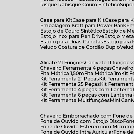
Risque Rabisque Couro Sintético
Supo
Case para Kit
Case para Kit
Case para K
Embalagem Kraft para Power Bank
E
Estojo de Couro Sintético
Estojo de M
Estojo Inox para Pen Drive
Estojo Meta
Estojo para Duas Canetas
Estojo para 
Veludo Costura de Cordão Duplo
Velu
Alicate 21 Funções
Canivete 11 funções
Chaveiro Ferramenta 4 peças
Chaveir
Fita Métrica 1,50m
Fita Métrica 1m
Kit
Kit Ferramenta 21 Peças
Kit Ferramen
Kit Ferramenta 25 Peças
Kit Ferramen
Kit Ferramenta 4 peças com Lanterna
Kit Ferramenta 6 peças com Lanterna
Kit Ferramenta Multifunções
Mini Can
Chaveiro Emborrachado com Fone de
Fone de Ouvido com Estojo Disco
Fon
Fone de Ouvido Estéreo com Microfo
Fone de Ouvido Intra Auricular
Fone de