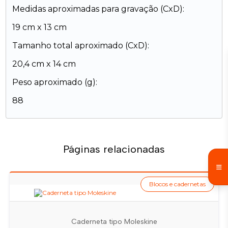
Medidas aproximadas para gravação (CxD):
19 cm x 13 cm
Tamanho total aproximado (CxD):
20,4 cm x 14 cm
Peso aproximado (g):
88
Páginas relacionadas
Blocos e cadernetas
Caderneta tipo Moleskine