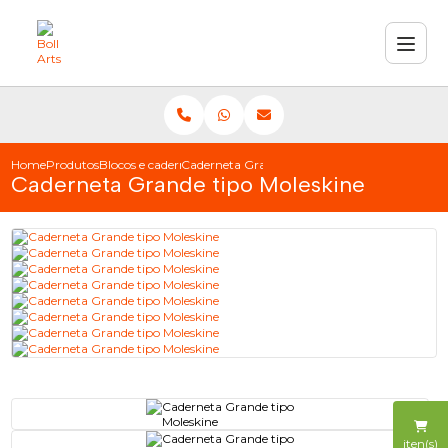
Home
Produtos
Blocos e cadernetas
Caderneta Grande tipo Moleskine
Caderneta Grande tipo Moleskine
iten(s)