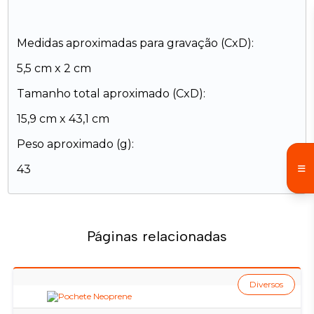
Medidas aproximadas para gravação (CxD):
5,5 cm x 2 cm
Tamanho total aproximado (CxD):
15,9 cm x 43,1 cm
Peso aproximado (g):
43
Páginas relacionadas
Diversos