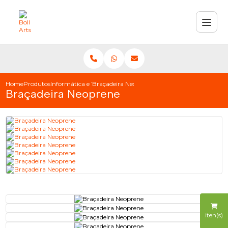
Home
Produtos
Informática e Telefonia
Braçadeira Neoprene
Braçadeira Neoprene
iten(s)