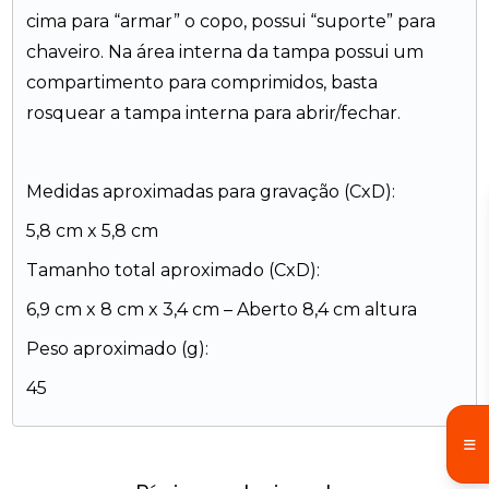
cima para “armar” o copo, possui “suporte” para
chaveiro. Na área interna da tampa possui um
compartimento para comprimidos, basta
rosquear a tampa interna para abrir/fechar.
Medidas aproximadas para gravação (CxD):
5,8 cm x 5,8 cm
Tamanho total aproximado (CxD):
6,9 cm x 8 cm x 3,4 cm – Aberto 8,4 cm altura
Peso aproximado (g):
45