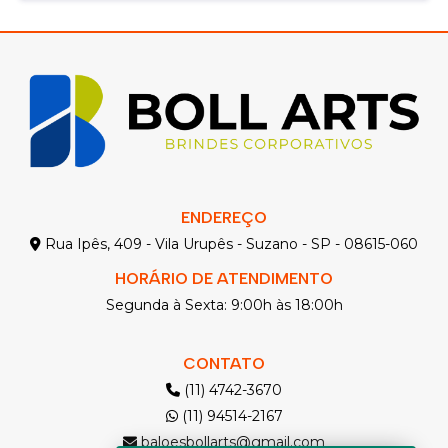
ENDEREÇO
Rua Ipês, 409 - Vila Urupês - Suzano - SP - 08615-060
HORÁRIO DE ATENDIMENTO
Segunda à Sexta: 9:00h às 18:00h
CONTATO
(11) 4742-3670
(11) 94514-2167
baloesbollarts@gmail.com