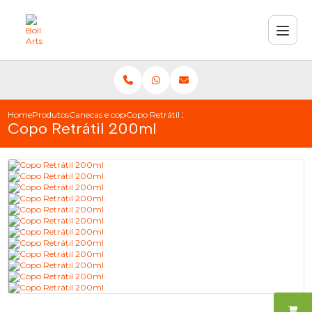
Home
Produtos
Canecas e copos
Copo Retrátil 200ml
Copo Retrátil 200ml