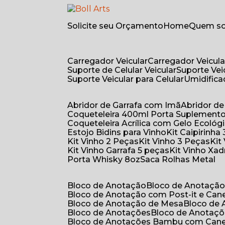
Solicite seu Orçamento
Home
Quem 
Carregador Veicular
Carregador Veicula
Suporte de Celular Veicular
Suporte Ve
Suporte Veicular para Celular
Umidific
Abridor de Garrafa com Imã
Abridor 
Coqueteleira 400ml Porta Suplement
Coqueteleira Acrílica com Gelo Ecológ
Estojo Bidins para Vinho
Kit Caipirinha
Kit Vinho 2 Peças
Kit Vinho 3 Peças
Ki
Kit Vinho Garrafa 5 peças
Kit Vinho Xa
Porta Whisky 8oz
Saca Rolhas Metal
Bloco de Anotação
Bloco de Anotaçã
Bloco de Anotação com Post-it e Can
Bloco de Anotação de Mesa
Bloco de
Bloco de Anotações
Bloco de Anotaç
Bloco de Anotações Bambu com Can