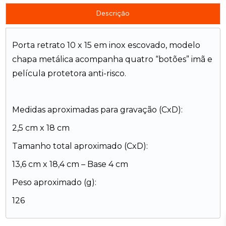
Descrição
Porta retrato 10 x 15 em inox escovado, modelo
chapa metálica acompanha quatro “botões” imã e
película protetora anti-risco.
Medidas aproximadas para gravação (CxD):
2,5 cm x 18 cm
Tamanho total aproximado (CxD):
13,6 cm x 18,4 cm – Base 4 cm
Peso aproximado (g):
126