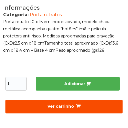
Informações
Categoria:
Porta retratos
Porta retrato 10 x 15 em inox escovado, modelo chapa
metálica acompanha quatro “botões” imã e película
protetora anti-risco. Medidas aproximadas para gravação
(CxD):2,5 cm x 18 cmTamanho total aproximado (CxD):13,6
cm x 18,4 cm – Base 4 cmPeso aproximado (g):126
Adicionar
Ver carrinho