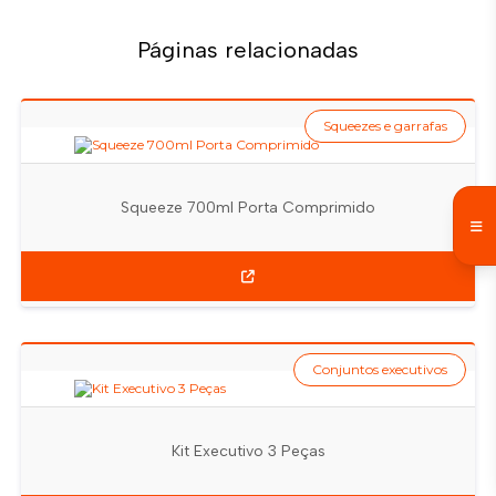
Páginas relacionadas
Squeezes e garrafas
Squeeze 700ml Porta Comprimido
Conjuntos executivos
Kit Executivo 3 Peças