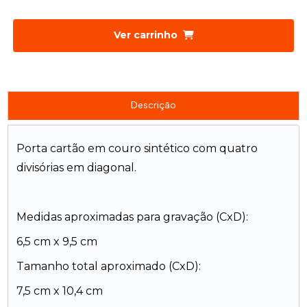
Ver carrinho
Descrição
Porta cartão em couro sintético com quatro
divisórias em diagonal.
Medidas aproximadas para gravação (CxD):
6,5 cm x 9,5 cm
Tamanho total aproximado (CxD):
7,5 cm x 10,4 cm