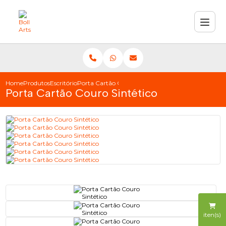
Home
Produtos
Escritório
Porta Cartão Couro Sintético
Porta Cartão Couro Sintético
iten(s)