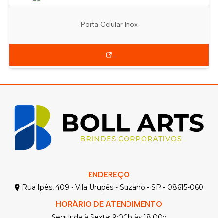
Porta Celular Inox
ENDEREÇO
Rua Ipês, 409 - Vila Urupês - Suzano - SP - 08615-060
HORÁRIO DE ATENDIMENTO
Segunda à Sexta: 9:00h às 18:00h