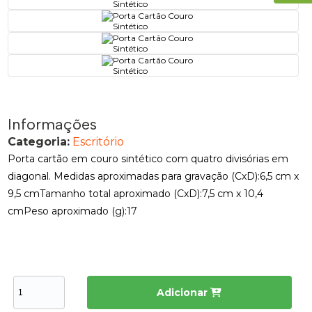
Informações
Categoria:
Escritório
Porta cartão em couro sintético com quatro divisórias em
diagonal. Medidas aproximadas para gravação (CxD):6,5 cm x
9,5 cmTamanho total aproximado (CxD):7,5 cm x 10,4
cmPeso aproximado (g):17
Adicionar