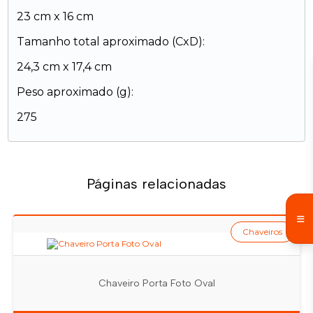
23 cm x 16 cm
Tamanho total aproximado (CxD):
24,3 cm x 17,4 cm
Peso aproximado (g):
275
Páginas relacionadas
Chaveiros
Chaveiro Porta Foto Oval