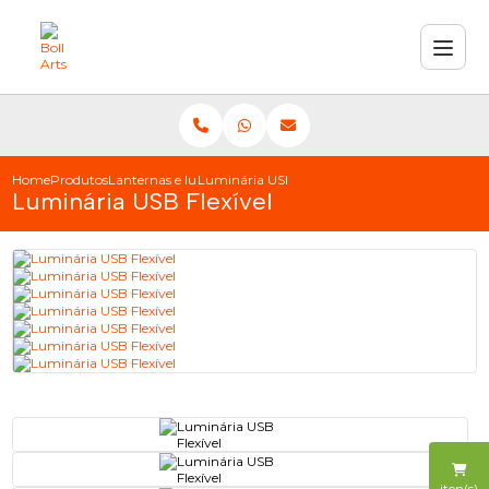
Home
Produtos
Lanternas e luminárias
Luminária USB Flexível
Luminária USB Flexível
iten(s)