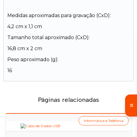
Medidas aproximadas para gravação (CxD):
4,2 cm x 1,1 cm
Tamanho total aproximado (CxD):
16,8 cm x 2 cm
Peso aproximado (g):
16
Páginas relacionadas
Informática e Telefonia