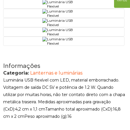
Informações
Categoria:
Lanternas e luminárias
Luminária USB flexível com LED, material emborrachado.
Voltagem de saída DC 5V e potência de 1.2 W. Quando
utilizar por muitas horas, não ter contato direto com a chapa
metálica traseira. Medidas aproximadas para gravação
(CxD):4,2 cm x 1,1 cmTamanho total aproximado (CxD):16,8
cm x 2 cmPeso aproximado (g):16