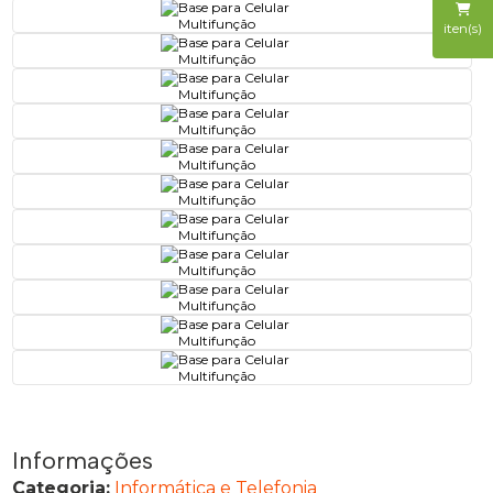
iten(s)
Informações
Categoria:
Informática e Telefonia