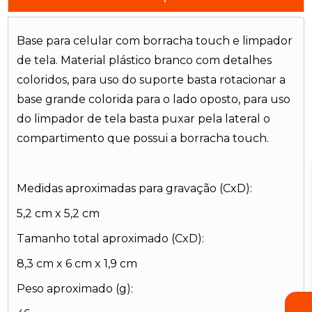
Base para celular com borracha touch e limpador
de tela. Material plástico branco com detalhes
coloridos, para uso do suporte basta rotacionar a
base grande colorida para o lado oposto, para uso
do limpador de tela basta puxar pela lateral o
compartimento que possui a borracha touch.
Medidas aproximadas para gravação (CxD):
5,2 cm x 5,2 cm
Tamanho total aproximado (CxD):
8,3 cm x 6 cm x 1,9 cm
Peso aproximado (g):