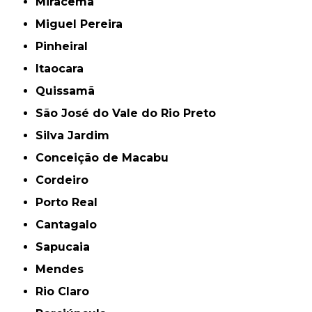
Miracema
Miguel Pereira
Pinheiral
Itaocara
Quissamã
São José do Vale do Rio Preto
Silva Jardim
Conceição de Macabu
Cordeiro
Porto Real
Cantagalo
Sapucaia
Mendes
Rio Claro