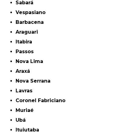
Sabará
Vespasiano
Barbacena
Araguari
Itabira
Passos
Nova Lima
Araxá
Nova Serrana
Lavras
Coronel Fabriciano
Muriaé
Ubá
Ituiutaba