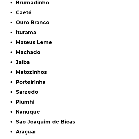
Brumadinho
Caeté
Ouro Branco
Iturama
Mateus Leme
Machado
Jaíba
Matozinhos
Porteirinha
Sarzedo
Piumhi
Nanuque
São Joaquim de Bicas
Araçuaí