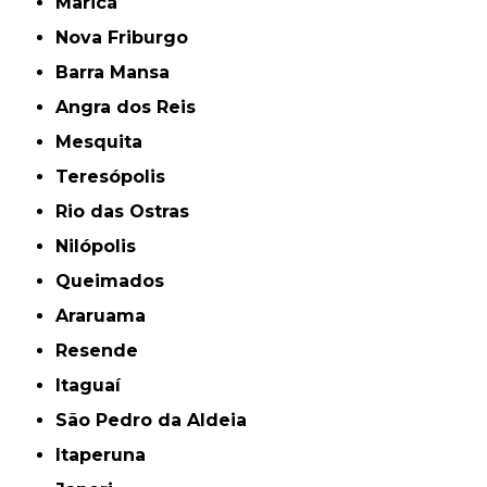
Maricá
Nova Friburgo
Barra Mansa
Angra dos Reis
Mesquita
Teresópolis
Rio das Ostras
Nilópolis
Queimados
Araruama
Resende
Itaguaí
São Pedro da Aldeia
Itaperuna