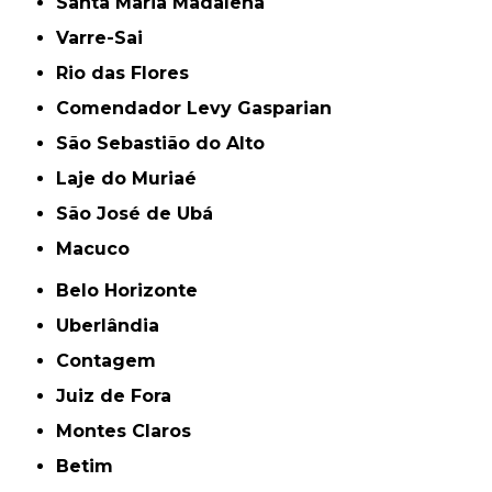
Santa Maria Madalena
Varre-Sai
Rio das Flores
Comendador Levy Gasparian
São Sebastião do Alto
Laje do Muriaé
São José de Ubá
Macuco
Belo Horizonte
Uberlândia
Contagem
Juiz de Fora
Montes Claros
Betim