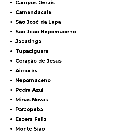
Campos Gerais
Camanducaia
São José da Lapa
São João Nepomuceno
Jacutinga
Tupaciguara
Coração de Jesus
Aimorés
Nepomuceno
Pedra Azul
Minas Novas
Paraopeba
Espera Feliz
Monte Sião