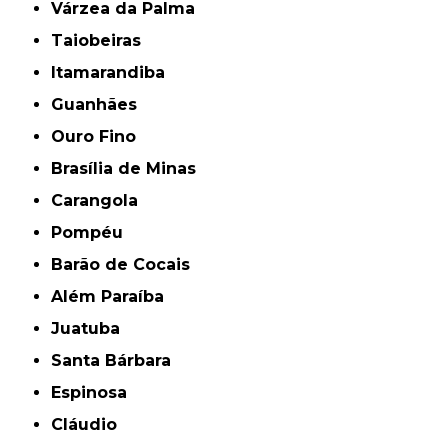
Várzea da Palma
Taiobeiras
Itamarandiba
Guanhães
Ouro Fino
Brasília de Minas
Carangola
Pompéu
Barão de Cocais
Além Paraíba
Juatuba
Santa Bárbara
Espinosa
Cláudio