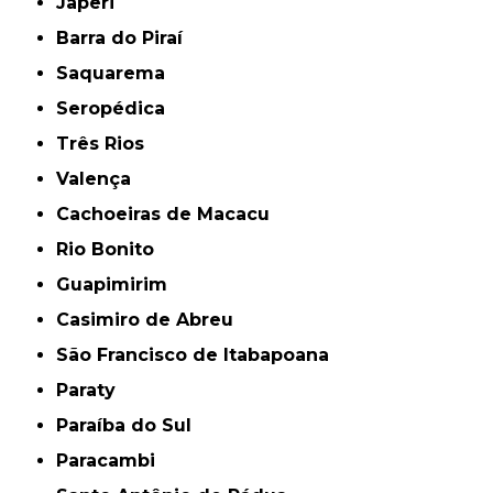
Japeri
Barra do Piraí
Saquarema
Seropédica
Três Rios
Valença
Cachoeiras de Macacu
Rio Bonito
Guapimirim
Casimiro de Abreu
São Francisco de Itabapoana
Paraty
Paraíba do Sul
Paracambi