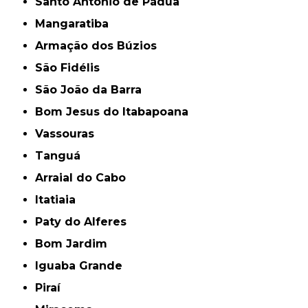
Santo Antônio de Pádua
Mangaratiba
Armação dos Búzios
São Fidélis
São João da Barra
Bom Jesus do Itabapoana
Vassouras
Tanguá
Arraial do Cabo
Itatiaia
Paty do Alferes
Bom Jardim
Iguaba Grande
Piraí