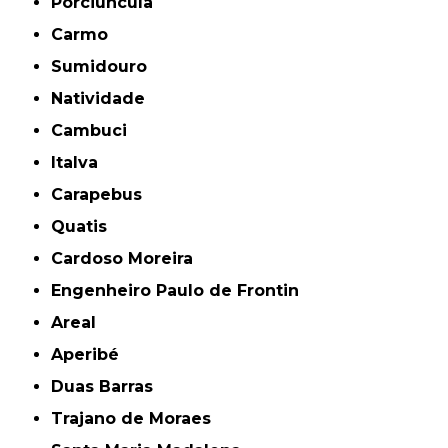
Porciúncula
Carmo
Sumidouro
Natividade
Cambuci
Italva
Carapebus
Quatis
Cardoso Moreira
Engenheiro Paulo de Frontin
Areal
Aperibé
Duas Barras
Trajano de Moraes