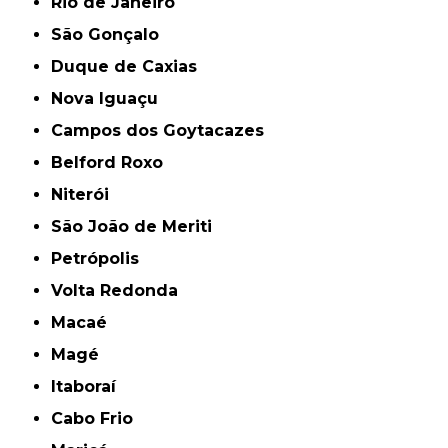
Rio de Janeiro
São Gonçalo
Duque de Caxias
Nova Iguaçu
Campos dos Goytacazes
Belford Roxo
Niterói
São João de Meriti
Petrópolis
Volta Redonda
Macaé
Magé
Itaboraí
Cabo Frio