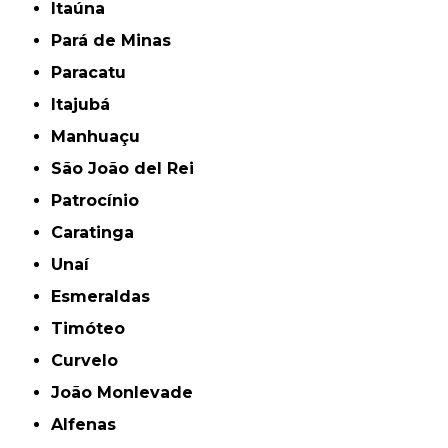
Itaúna
Pará de Minas
Paracatu
Itajubá
Manhuaçu
São João del Rei
Patrocínio
Caratinga
Unaí
Esmeraldas
Timóteo
Curvelo
João Monlevade
Alfenas