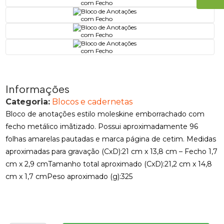
Informações
Categoria:
Blocos e cadernetas
Bloco de anotações estilo moleskine emborrachado com
fecho metálico imãtizado. Possui aproximadamente 96
folhas amarelas pautadas e marca página de cetim. Medidas
aproximadas para gravação (CxD):21 cm x 13,8 cm – Fecho 1,7
cm x 2,9 cmTamanho total aproximado (CxD):21,2 cm x 14,8
cm x 1,7 cmPeso aproximado (g):325