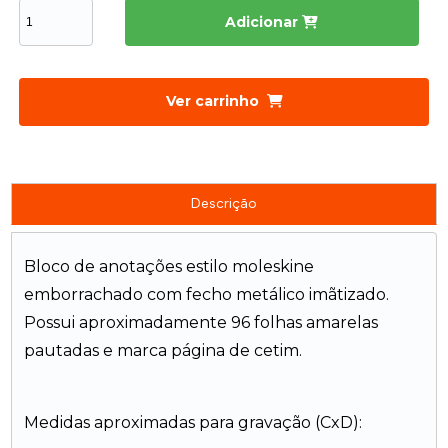
Adicionar
Ver carrinho
Descrição
Bloco de anotações estilo moleskine
emborrachado com fecho metálico imãtizado.
Possui aproximadamente 96 folhas amarelas
pautadas e marca página de cetim.
Medidas aproximadas para gravação (CxD):