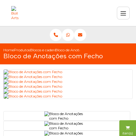
Home
Produtos
Blocos e cadernetas
Bloco de Anotações com Fecho
Bloco de Anotações com Fecho
iten(s)