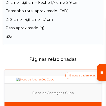
21 cm x 13,8 cm – Fecho 1,7 cm x 2,9 cm
Tamanho total aproximado (CxD):
21,2 cm x 14,8 cm x 1,7 cm
Peso aproximado (g):
325
Páginas relacionadas
Blocos e cadernetas
Bloco de Anotações Cubo