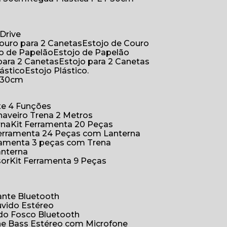
Drive
Couro para 2 Canetas
Estojo de Couro
jo de Papelão
Estojo de Papelão
 para 2 Canetas
Estojo para 2 Canetas
lástico
Estojo Plástico.
a 30cm
ete 4 Funções
Chaveiro Trena 2 Metros
rna
Kit Ferramenta 20 Peças
 Ferramenta 24 Peças com Lanterna
erramenta 3 peças com Trena
anterna
sor
Kit Ferramenta 9 Peças
hante Bluetooth
uvido Estéreo
ido Fosco Bluetooth
ne Bass Estéreo com Microfone