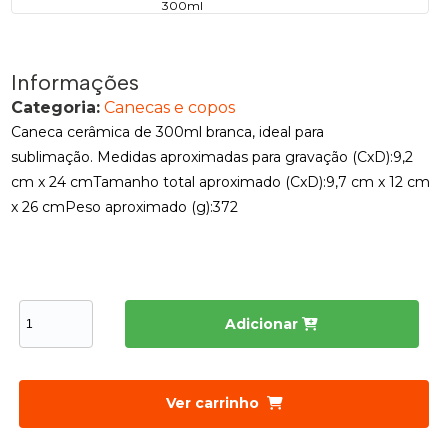
Informações
Categoria:
Canecas e copos
Caneca cerâmica de 300ml branca, ideal para
sublimação. Medidas aproximadas para gravação (CxD):9,2
cm x 24 cmTamanho total aproximado (CxD):9,7 cm x 12 cm
x 26 cmPeso aproximado (g):372
Adicionar
Ver carrinho