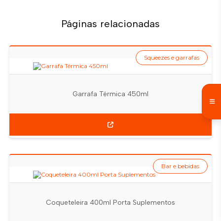
Páginas relacionadas
Squeezes e garrafas
Garrafa Térmica 450ml
Bar e bebidas
Coqueteleira 400ml Porta Suplementos