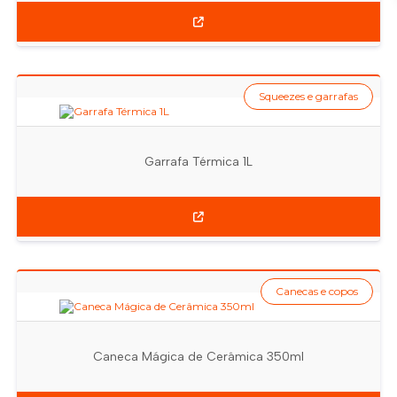
Squeezes e garrafas
Garrafa Térmica 1L
Canecas e copos
Caneca Mágica de Cerâmica 350ml