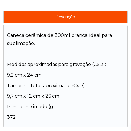
Descrição
Caneca cerâmica de 300ml branca, ideal para
sublimação.
Medidas aproximadas para gravação (CxD):
9,2 cm x 24 cm
Tamanho total aproximado (CxD):
9,7 cm x 12 cm x 26 cm
Peso aproximado (g):
372