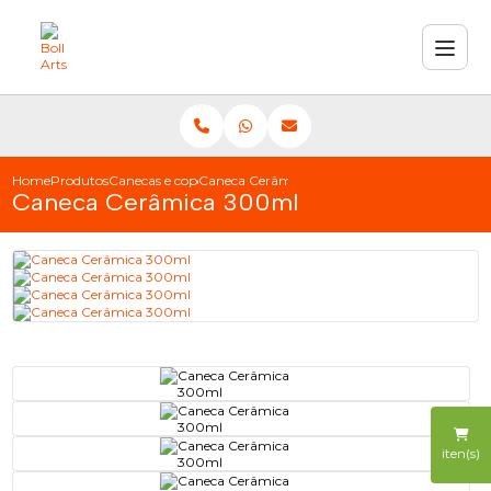
Home
Produtos
Canecas e copos
Caneca Cerâmica 300ml
Caneca Cerâmica 300ml
iten(s)