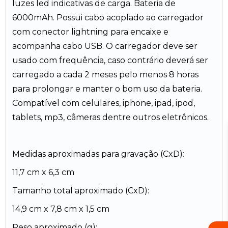
luzes led indicativas de carga. Bateria de
6000mAh. Possui cabo acoplado ao carregador
com conector lightning para encaixe e
acompanha cabo USB. O carregador deve ser
usado com frequência, caso contrário deverá ser
carregado a cada 2 meses pelo menos 8 horas
para prolongar e manter o bom uso da bateria.
Compatível com celulares, iphone, ipad, ipod,
tablets, mp3, câmeras dentre outros eletrônicos.
Medidas aproximadas para gravação (CxD):
11,7 cm x 6,3 cm
Tamanho total aproximado (CxD):
14,9 cm x 7,8 cm x 1,5 cm
Peso aproximado (g):