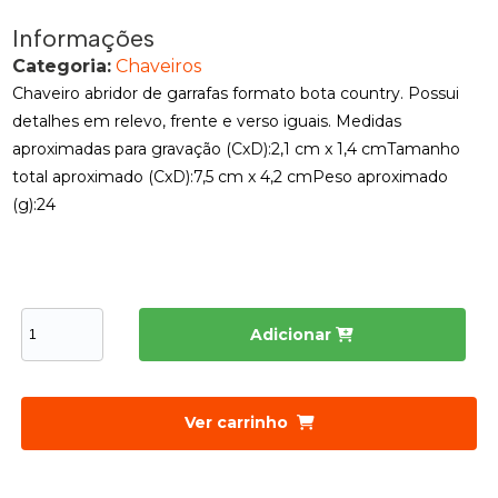
Informações
Categoria:
Chaveiros
Chaveiro abridor de garrafas formato bota country. Possui
detalhes em relevo, frente e verso iguais. Medidas
aproximadas para gravação (CxD):2,1 cm x 1,4 cmTamanho
total aproximado (CxD):7,5 cm x 4,2 cmPeso aproximado
(g):24
Adicionar
Ver carrinho