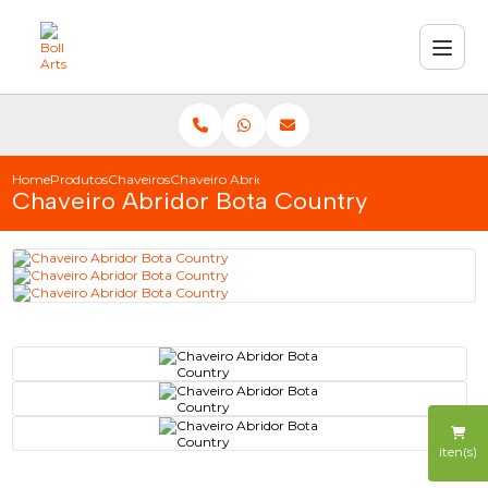
Home
Produtos
Chaveiros
Chaveiro Abridor Bota Country
Chaveiro Abridor Bota Country
iten(s)