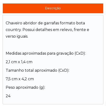
Descrição
Chaveiro abridor de garrafas formato bota
country. Possui detalhes em relevo, frente e
verso iguais.
Medidas aproximadas para gravação (CxD):
2,1 cm x 1,4 cm
Tamanho total aproximado (CxD):
7,5 cm x 4,2 cm
Peso aproximado (g):
24