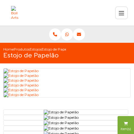
Home
Produtos
Estojos
Estojo de Papelão
Estojo de Papelão
iten(s)