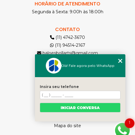
HORÁRIO DE ATENDIMENTO
Segunda à Sexta: 9:00h às 18:00h
CONTATO
(11) 4742-3670
(11) 94514-2167
baloesbollarts@gmail.com
Olá! Fale agora pelo WhatsApp
MENU
Solicite seu Orçamento
Home
Insira seu telefone
Quem somos
Produtos
INICIAR CONVERSA
Contato
Categorias
1
Mapa do site