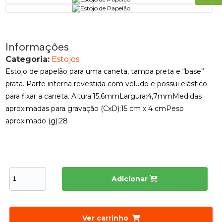
Informações
Categoria:
Estojos
Estojo de papelão para uma caneta, tampa preta e “base”
prata. Parte interna revestida com veludo e possui elástico
para fixar a caneta. Altura:15,6mmLargura:4,7mmMedidas
aproximadas para gravação (CxD):15 cm x 4 cmPeso
aproximado (g):28
Adicionar
Ver carrinho