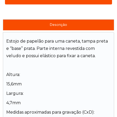
Descrição
Estojo de papelão para uma caneta, tampa preta
e “base” prata. Parte interna revestida com
veludo e possui elástico para fixar a caneta.
Altura:
15,6mm
Largura:
4,7mm
Medidas aproximadas para gravação (CxD):