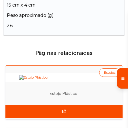
15 cm x 4 cm
Peso aproximado (g):
28
Páginas relacionadas
Estojos
Estojo Plástico.