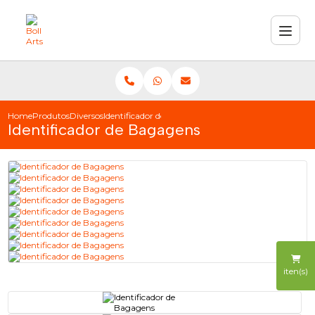
Home
Produtos
Diversos
Identificador de Bagagens
Identificador de Bagagens
iten(s)