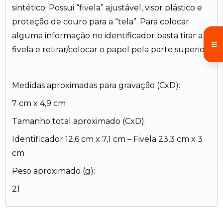
sintético. Possui “fivela” ajustável, visor plástico e
proteção de couro para a “tela”. Para colocar
alguma informação no identificador basta tirar a
fivela e retirar/colocar o papel pela parte superior.
Medidas aproximadas para gravação (CxD):
7 cm x 4,9 cm
Tamanho total aproximado (CxD):
Identificador 12,6 cm x 7,1 cm – Fivela 23,3 cm x 3
cm
Peso aproximado (g):
21