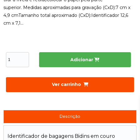
superior. Medidas aproximadas para gravação (CxD):7 cm x
4,9 cmTamanho total aproximado (CxD):Identificador 12,6
cm x 7,1...
Adicionar
Ver carrinho
Descrição
Identificador de bagagens Bidins em couro