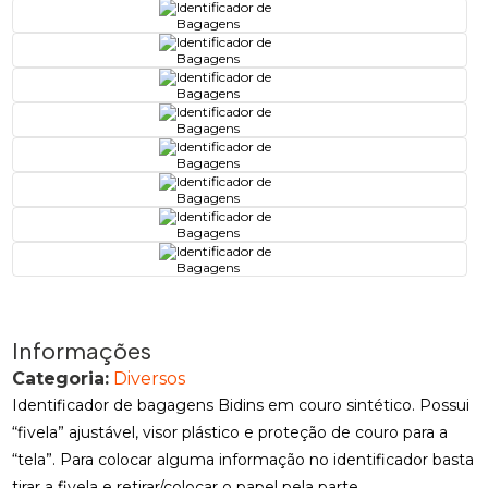
Informações
Categoria:
Diversos
Identificador de bagagens Bidins em couro sintético. Possui
“fivela” ajustável, visor plástico e proteção de couro para a
“tela”. Para colocar alguma informação no identificador basta
tirar a fivela e retirar/colocar o papel pela parte