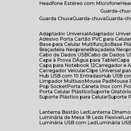
Headfone Estéreo com Microfone
He
Guarda-chuv
Guarda Chuva
Guarda-chuva
Guarda-c
Adaptador Universal
Adaptador Univer
Adesivo Porta Cartão PVC para Celula
Base para Celular Multifunção
Base Pl
Braçadeira Neoprene
Braçadeira Neop
Cabo de Dados USB
Cabo de Dados 
Capa à Prova DÁgua para Tablet
Capa
Capa para Notebook 12
Carregador e
Carregador Veicular
Clipe Universal pa
Hub USB com 10 Entradas
Hub USB co
Limpador Multiuso
Mouse Pad
Mouse
Pop Socket
Porta Caneta Inox com Por
Porta Celular Plástico
Suporte Giratóri
Suporte Plástico para Celular
Suporte 
Lanterna Bastão Led
Lanterna Dínamo
Luminária de Mesa 18 Leds Flexível
Lu
Luminária USB com Led
Luminária USB