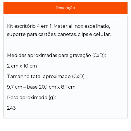
Descrição
Kit escritório 4 em 1. Material inox espelhado,
suporte para cartões, canetas, clips e celular.
Medidas aproximadas para gravação (CxD):
2 cm x 10 cm
Tamanho total aproximado (CxD):
9,7 cm – base 20,1 cm x 8,1 cm
Peso aproximado (g):
243