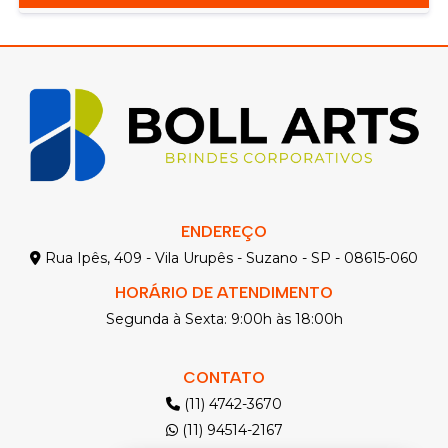
ENDEREÇO
Rua Ipês, 409 - Vila Urupês - Suzano - SP - 08615-060
HORÁRIO DE ATENDIMENTO
Segunda à Sexta: 9:00h às 18:00h
CONTATO
(11) 4742-3670
(11) 94514-2167