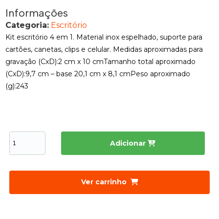
Informações
Categoria:
Escritório
Kit escritório 4 em 1. Material inox espelhado, suporte para
cartões, canetas, clips e celular. Medidas aproximadas para
gravação (CxD):2 cm x 10 cmTamanho total aproximado
(CxD):9,7 cm – base 20,1 cm x 8,1 cmPeso aproximado
(g):243
Adicionar
Ver carrinho