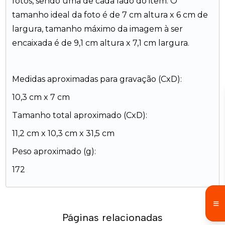
fotos, sendo uma de cada lado do item. O
tamanho ideal da foto é de 7 cm altura x 6 cm de
largura, tamanho máximo da imagem à ser
encaixada é de 9,1 cm altura x 7,1 cm largura.
Medidas aproximadas para gravação (CxD):
10,3 cm x 7 cm
Tamanho total aproximado (CxD):
11,2 cm x 10,3 cm x 31,5 cm
Peso aproximado (g):
172
Páginas relacionadas