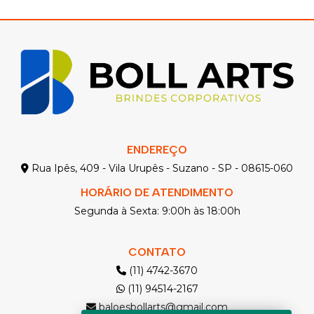
ENDEREÇO
Rua Ipês, 409 - Vila Urupês - Suzano - SP - 08615-060
HORÁRIO DE ATENDIMENTO
Segunda à Sexta: 9:00h às 18:00h
CONTATO
(11) 4742-3670
(11) 94514-2167
baloesbollarts@gmail.com