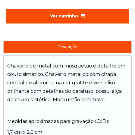
Ver carrinho
Descrição
Chaveiro de metal com mosquetão e detalhe em
couro sintético. Chaveiro metálico com chapa
central de alumínio na cor grafite e verso liso
brilhante com detalhes do parafuso, possui alça
de couro sintético. Mosquetão sem trava.
Medidas aproximadas para gravação (CxD):
1,7 cm x 2,5 cm