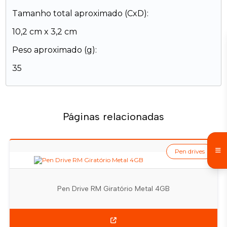
Tamanho total aproximado (CxD):
10,2 cm x 3,2 cm
Peso aproximado (g):
35
Páginas relacionadas
Pen drives
Pen Drive RM Giratório Metal 4GB