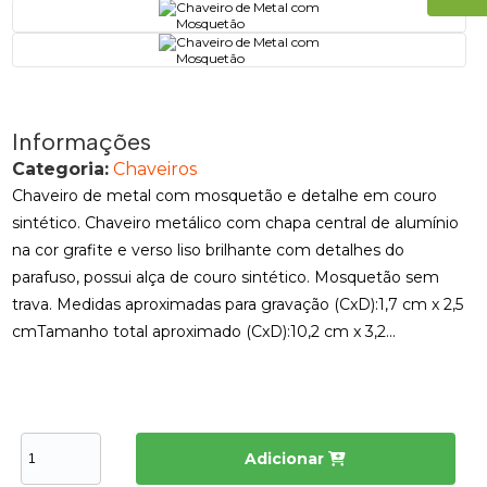
Informações
Categoria:
Chaveiros
Chaveiro de metal com mosquetão e detalhe em couro
sintético. Chaveiro metálico com chapa central de alumínio
na cor grafite e verso liso brilhante com detalhes do
parafuso, possui alça de couro sintético. Mosquetão sem
trava. Medidas aproximadas para gravação (CxD):1,7 cm x 2,5
cmTamanho total aproximado (CxD):10,2 cm x 3,2...
Adicionar