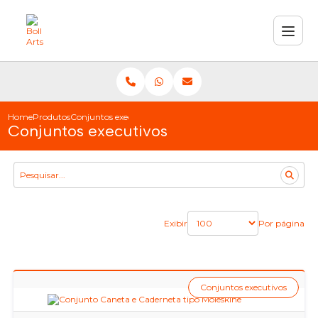
Home
Produtos
Conjuntos executivos
Conjuntos executivos
Exibir
Por página
Conjuntos executivos