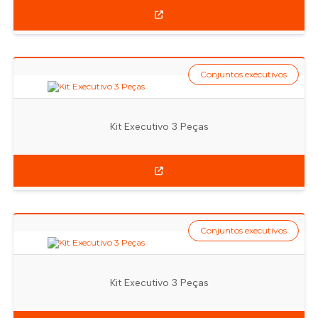
Conjuntos executivos
Kit Executivo 3 Peças
Conjuntos executivos
Kit Executivo 3 Peças