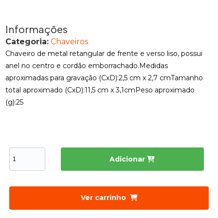
Informações
Categoria:
Chaveiros
Chaveiro de metal retangular de frente e verso liso, possui
anel no centro e cordão emborrachado.Medidas
aproximadas para gravação (CxD):2,5 cm x 2,7 cmTamanho
total aproximado (CxD):11,5 cm x 3,1cmPeso aproximado
(g):25
Adicionar
Ver carrinho