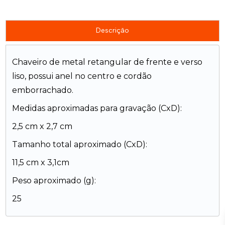
Descrição
Chaveiro de metal retangular de frente e verso
liso, possui anel no centro e cordão
emborrachado.
Medidas aproximadas para gravação (CxD):
2,5 cm x 2,7 cm
Tamanho total aproximado (CxD):
11,5 cm x 3,1cm
Peso aproximado (g):
25