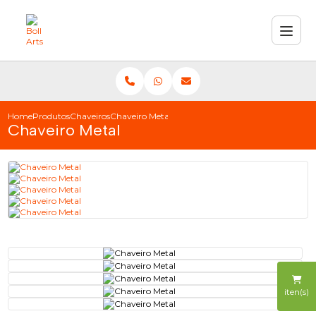
Home
Produtos
Chaveiros
Chaveiro Metal
Chaveiro Metal
iten(s)