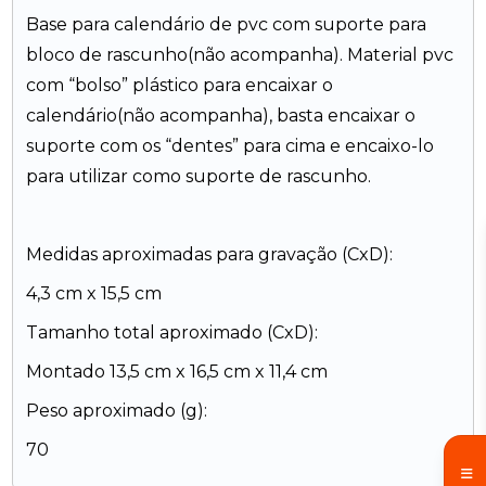
Base para calendário de pvc com suporte para
bloco de rascunho(não acompanha). Material pvc
com “bolso” plástico para encaixar o
calendário(não acompanha), basta encaixar o
suporte com os “dentes” para cima e encaixo-lo
para utilizar como suporte de rascunho.
Medidas aproximadas para gravação (CxD):
4,3 cm x 15,5 cm
Tamanho total aproximado (CxD):
Montado 13,5 cm x 16,5 cm x 11,4 cm
Peso aproximado (g):
70