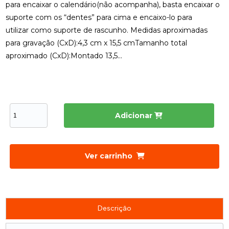
para encaixar o calendário(não acompanha), basta encaixar o
suporte com os “dentes” para cima e encaixo-lo para
utilizar como suporte de rascunho. Medidas aproximadas
para gravação (CxD):4,3 cm x 15,5 cmTamanho total
aproximado (CxD):Montado 13,5...
Adicionar
Ver carrinho
Descrição