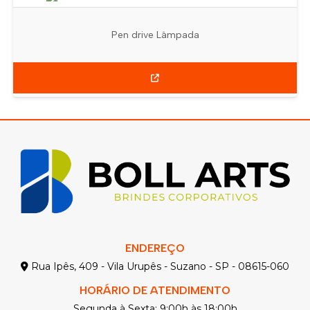
Pen drive Lâmpada
ENDEREÇO
Rua Ipês, 409 - Vila Urupês - Suzano - SP - 08615-060
HORÁRIO DE ATENDIMENTO
Segunda à Sexta: 9:00h às 18:00h