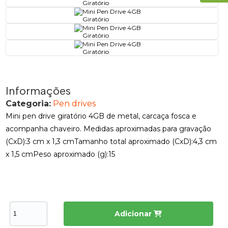
Informações
Categoria:
Pen drives
Mini pen drive giratório 4GB de metal, carcaça fosca e
acompanha chaveiro. Medidas aproximadas para gravação
(CxD):3 cm x 1,3 cmTamanho total aproximado (CxD):4,3 cm
x 1,5 cmPeso aproximado (g):15
Adicionar