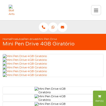
Home
Produtos
Pen drives
Mini Pen Drive 4GB Giratório
Mini Pen Drive 4GB Giratório
iten(s)