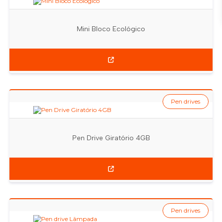
Mini Bloco Ecológico
Pen drives
Pen Drive Giratório 4GB
Pen drives