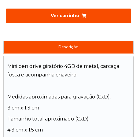
Ver carrinho
Descrição
Mini pen drive giratório 4GB de metal, carcaça
fosca e acompanha chaveiro.
Medidas aproximadas para gravação (CxD):
3 cm x 1,3 cm
Tamanho total aproximado (CxD):
4,3 cm x 1,5 cm