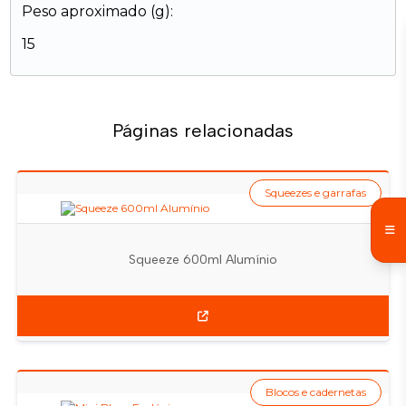
Peso aproximado (g):
15
Páginas relacionadas
Squeezes e garrafas
Squeeze 600ml Alumínio
Blocos e cadernetas