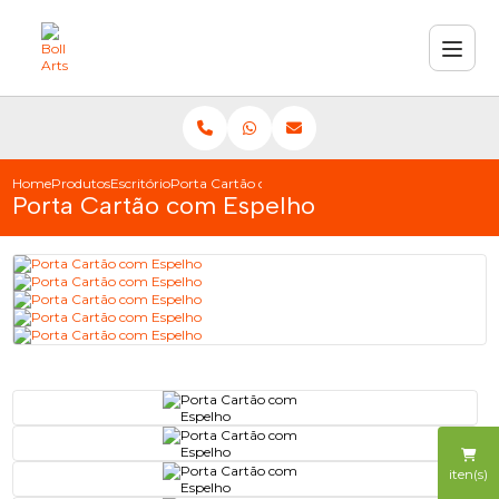
Home
Produtos
Escritório
Porta Cartão com Espelho
Porta Cartão com Espelho
iten(s)