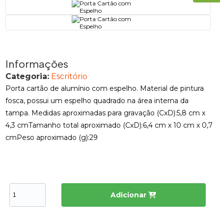
Informações
Categoria:
Escritório
Porta cartão de alumínio com espelho. Material de pintura
fosca, possui um espelho quadrado na área interna da
tampa. Medidas aproximadas para gravação (CxD):5,8 cm x
4,3 cmTamanho total aproximado (CxD):6,4 cm x 10 cm x 0,7
cmPeso aproximado (g):29
Adicionar