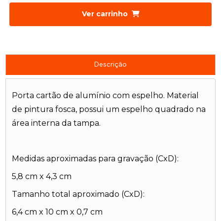
Ver carrinho
Descrição
Porta cartão de alumínio com espelho. Material
de pintura fosca, possui um espelho quadrado na
área interna da tampa.
Medidas aproximadas para gravação (CxD):
5,8 cm x 4,3 cm
Tamanho total aproximado (CxD):
6,4 cm x 10 cm x 0,7 cm