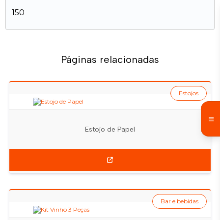
150
Páginas relacionadas
Estojos
Estojo de Papel
Bar e bebidas