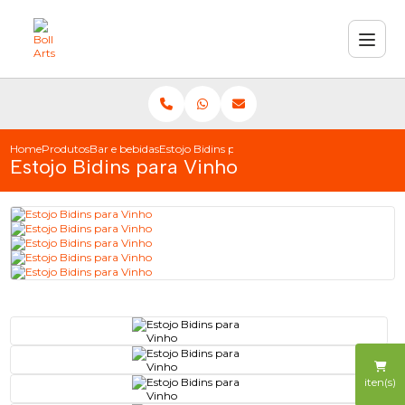
Home
Produtos
Bar e bebidas
Estojo Bidins para Vinho
Estojo Bidins para Vinho
iten(s)