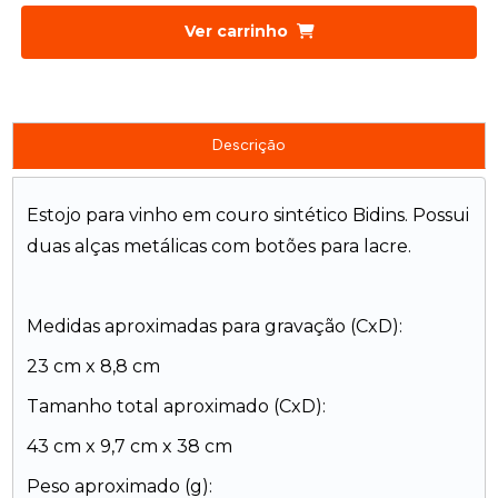
Ver carrinho
Descrição
Estojo para vinho em couro sintético Bidins. Possui
duas alças metálicas com botões para lacre.
Medidas aproximadas para gravação (CxD):
23 cm x 8,8 cm
Tamanho total aproximado (CxD):
43 cm x 9,7 cm x 38 cm
Peso aproximado (g):