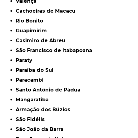
Valença
Cachoeiras de Macacu
Rio Bonito
Guapimirim
Casimiro de Abreu
São Francisco de Itabapoana
Paraty
Paraíba do Sul
Paracambi
Santo Antônio de Pádua
Mangaratiba
Armação dos Búzios
São Fidélis
São João da Barra