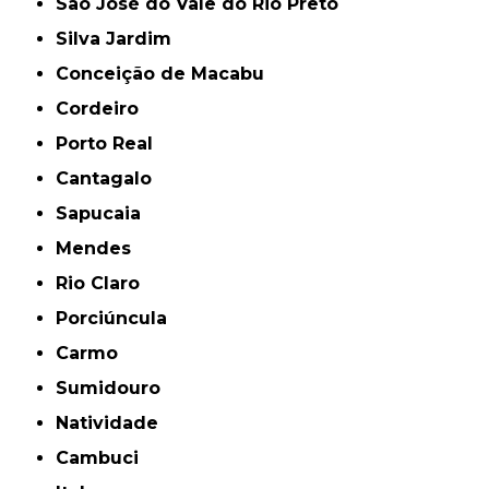
São José do Vale do Rio Preto
Silva Jardim
Conceição de Macabu
Cordeiro
Porto Real
Cantagalo
Sapucaia
Mendes
Rio Claro
Porciúncula
Carmo
Sumidouro
Natividade
Cambuci