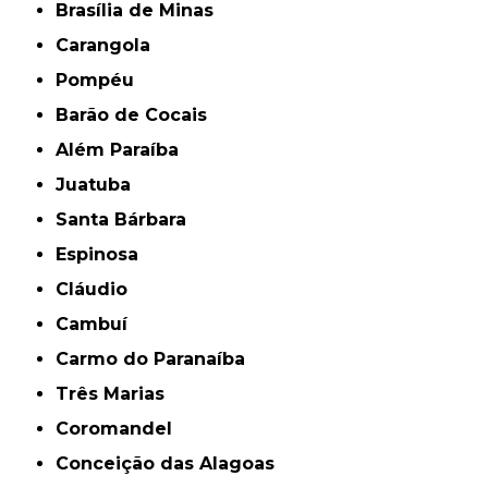
Brasília de Minas
Carangola
Pompéu
Barão de Cocais
Além Paraíba
Juatuba
Santa Bárbara
Espinosa
Cláudio
Cambuí
Carmo do Paranaíba
Três Marias
Coromandel
Conceição das Alagoas