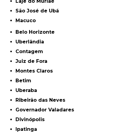
Laje do Muriaé
São José de Ubá
Macuco
Belo Horizonte
Uberlândia
Contagem
Juiz de Fora
Montes Claros
Betim
Uberaba
Ribeirão das Neves
Governador Valadares
Divinópolis
Ipatinga