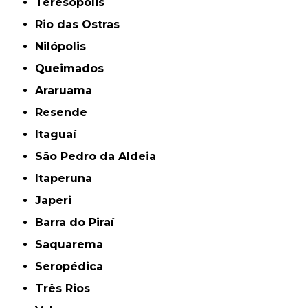
Teresópolis
Rio das Ostras
Nilópolis
Queimados
Araruama
Resende
Itaguaí
São Pedro da Aldeia
Itaperuna
Japeri
Barra do Piraí
Saquarema
Seropédica
Três Rios