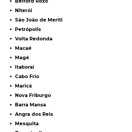
Belford Roxo
Niterói
São João de Meriti
Petrópolis
Volta Redonda
Macaé
Magé
Itaboraí
Cabo Frio
Maricá
Nova Friburgo
Barra Mansa
Angra dos Reis
Mesquita