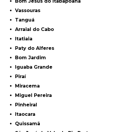
Bom Jesus do Itabapoana
Vassouras
Tanguá
Arraial do Cabo
Itatiaia
Paty do Alferes
Bom Jardim
Iguaba Grande
Piraí
Miracema
Miguel Pereira
Pinheiral
Itaocara
Quissamã