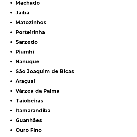
Machado
Jaíba
Matozinhos
Porteirinha
Sarzedo
Piumhi
Nanuque
São Joaquim de Bicas
Araçuaí
Várzea da Palma
Taiobeiras
Itamarandiba
Guanhães
Ouro Fino