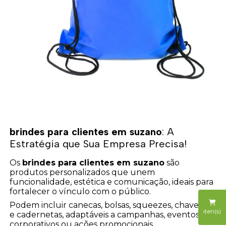
brindes para clientes em suzano
: A
Estratégia que Sua Empresa Precisa!
Os
brindes para clientes em suzano
são
produtos personalizados que unem
funcionalidade, estética e comunicação, ideais para
fortalecer o vínculo com o público.
Podem incluir canecas, bolsas, squeezes, chaveiros
iten(s)
e cadernetas, adaptáveis a campanhas, eventos
corporativos ou ações promocionais.