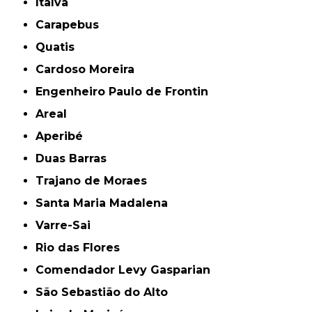
Italva
Carapebus
Quatis
Cardoso Moreira
Engenheiro Paulo de Frontin
Areal
Aperibé
Duas Barras
Trajano de Moraes
Santa Maria Madalena
Varre-Sai
Rio das Flores
Comendador Levy Gasparian
São Sebastião do Alto