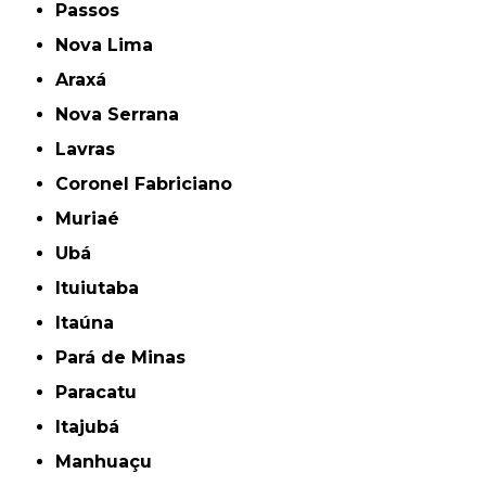
Passos
Nova Lima
Araxá
Nova Serrana
Lavras
Coronel Fabriciano
Muriaé
Ubá
Ituiutaba
Itaúna
Pará de Minas
Paracatu
Itajubá
Manhuaçu