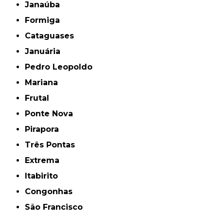
Janaúba
Formiga
Cataguases
Januária
Pedro Leopoldo
Mariana
Frutal
Ponte Nova
Pirapora
Três Pontas
Extrema
Itabirito
Congonhas
São Francisco