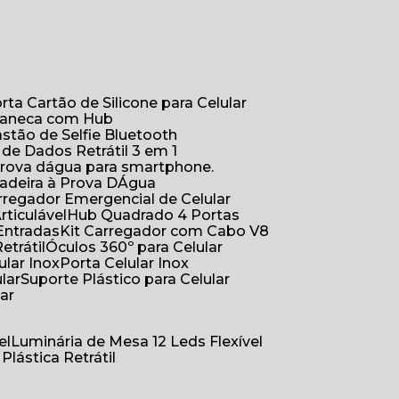
orta Cartão de Silicone para Celular
Caneca com Hub
Bastão de Selfie Bluetooth
 de Dados Retrátil 3 em 1
 prova dágua para smartphone.
çadeira à Prova DÁgua
arregador Emergencial de Celular
Articulável
Hub Quadrado 4 Portas
Entradas
Kit Carregador com Cabo V8
etrátil
Óculos 360º para Celular
lular Inox
Porta Celular Inox
ular
Suporte Plástico para Celular
lar
el
Luminária de Mesa 12 Leds Flexível
 Plástica Retrátil