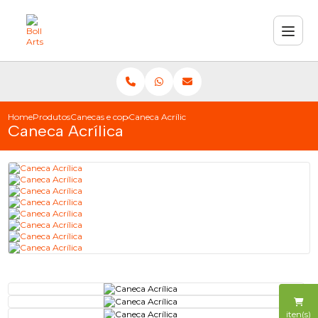
Home
Produtos
Canecas e copos
Caneca Acrílica
Caneca Acrílica
iten(s)