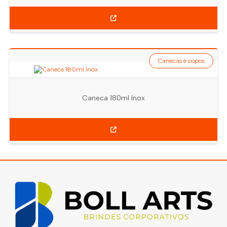
Canecas e copos
Caneca 180ml Inox