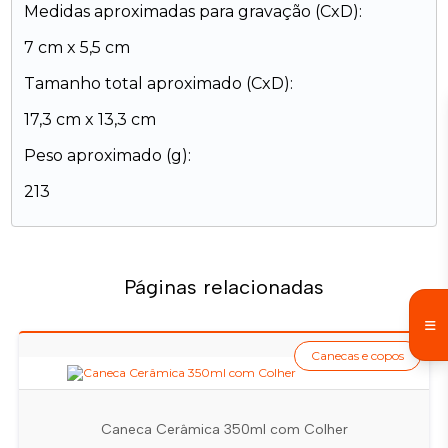
Medidas aproximadas para gravação (CxD):
7 cm x 5,5 cm
Tamanho total aproximado (CxD):
17,3 cm x 13,3 cm
Peso aproximado (g):
213
Páginas relacionadas
Canecas e copos
Caneca Cerâmica 350ml com Colher