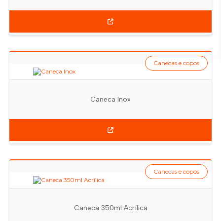
Canecas e copos
Caneca Inox
Canecas e copos
Caneca 350ml Acrílica