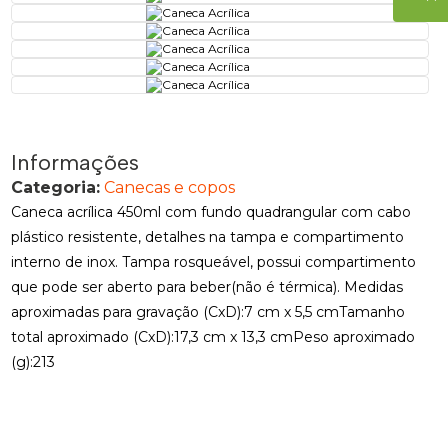
Informações
Categoria:
Canecas e copos
Caneca acrílica 450ml com fundo quadrangular com cabo
plástico resistente, detalhes na tampa e compartimento
interno de inox. Tampa rosqueável, possui compartimento
que pode ser aberto para beber(não é térmica). Medidas
aproximadas para gravação (CxD):7 cm x 5,5 cmTamanho
total aproximado (CxD):17,3 cm x 13,3 cmPeso aproximado
(g):213