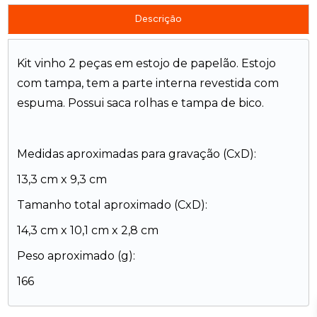
Descrição
Kit vinho 2 peças em estojo de papelão. Estojo
com tampa, tem a parte interna revestida com
espuma. Possui saca rolhas e tampa de bico.
Medidas aproximadas para gravação (CxD):
13,3 cm x 9,3 cm
Tamanho total aproximado (CxD):
14,3 cm x 10,1 cm x 2,8 cm
Peso aproximado (g):
166