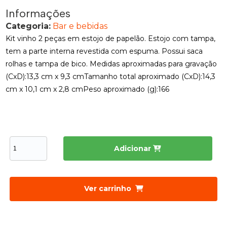
Informações
Categoria:
Bar e bebidas
Kit vinho 2 peças em estojo de papelão. Estojo com tampa,
tem a parte interna revestida com espuma. Possui saca
rolhas e tampa de bico. Medidas aproximadas para gravação
(CxD):13,3 cm x 9,3 cmTamanho total aproximado (CxD):14,3
cm x 10,1 cm x 2,8 cmPeso aproximado (g):166
Adicionar
Ver carrinho