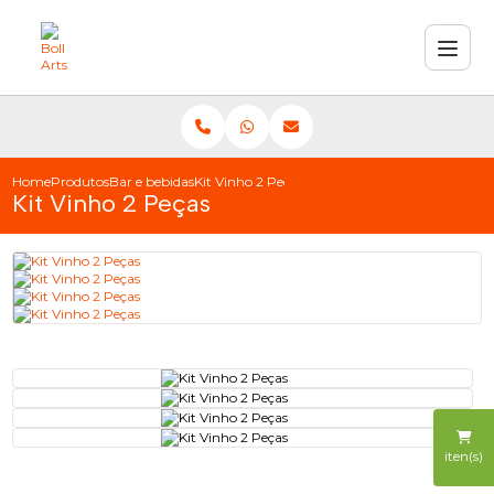
Home
Produtos
Bar e bebidas
Kit Vinho 2 Peças
Kit Vinho 2 Peças
iten(s)